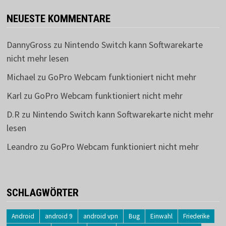
NEUESTE KOMMENTARE
DannyGross
zu
Nintendo Switch kann Softwarekarte
nicht mehr lesen
Michael
zu
GoPro Webcam funktioniert nicht mehr
Karl
zu
GoPro Webcam funktioniert nicht mehr
D.R
zu
Nintendo Switch kann Softwarekarte nicht mehr
lesen
Leandro
zu
GoPro Webcam funktioniert nicht mehr
SCHLAGWÖRTER
Android
android 9
android vpn
Bug
Einwahl
Friederike