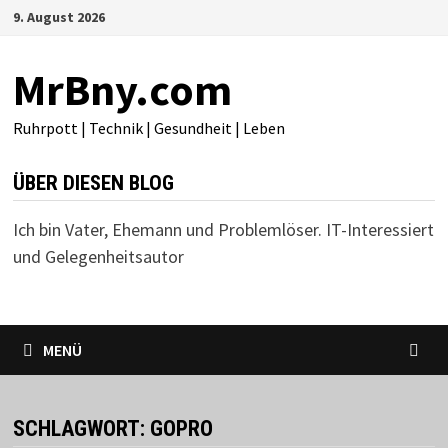
Zum
9. August 2026
Inhalt
springen
MrBny.com
Ruhrpott | Technik | Gesundheit | Leben
ÜBER DIESEN BLOG
Ich bin Vater, Ehemann und Problemlöser. IT-Interessiert
und Gelegenheitsautor
MENÜ
SCHLAGWORT:
GOPRO